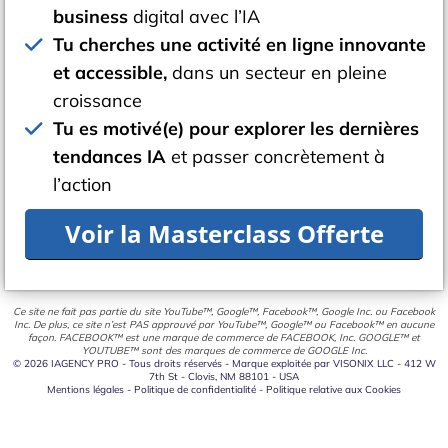
business
digital avec l’IA
Tu cherches une activité en ligne innovante
et accessible,
dans un secteur en pleine
croissance
Tu es motivé(e) pour explorer les
dernières
tendances IA
et passer concrètement à
l’action
Voir la Masterclass Offerte
Ce site ne fait pas partie du site YouTube™, Google™, Facebook™, Google Inc. ou Facebook
Inc. De plus, ce site n’est PAS approuvé par YouTube™, Google™ ou Facebook™ en aucune
façon. FACEBOOK™ est une marque de commerce de FACEBOOK, Inc. GOOGLE™ et
YOUTUBE™ sont des marques de commerce de GOOGLE Inc.
© 2026 IAGENCY PRO - Tous droits réservés - Marque exploitée par VISONIX LLC - 412 W
7th St - Clovis, NM 88101 - USA
Mentions légales
-
Politique de confidentialité
-
Politique relative aux Cookies